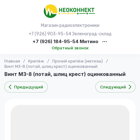
Магазин радиоэлектроники
+7 (926) 903-95-54 Зеленоград-склад
+7 (926) 184-95-54 Митино
Обратный звонок
Главная
/
Крепёж
/
Прочий крепёж (метизы)
/
Винт М3-8 (потай, шлиц крест) оцинкованный
Винт М3-8 (потай, шлиц крест) оцинкованный
Предыдущий
Следующий