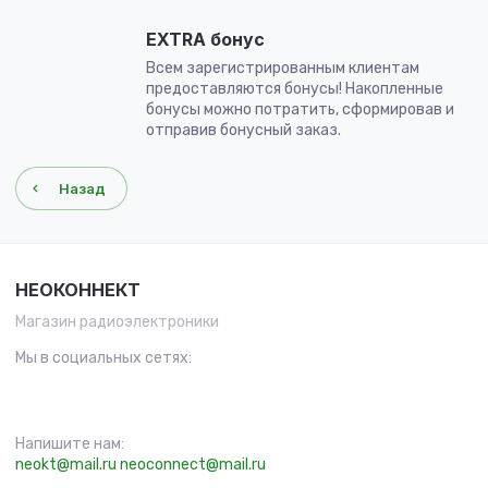
EXTRA бонус
Всем зарегистрированным клиентам
предоставляются бонусы! Накопленные
бонусы можно потратить, сформировав и
отправив бонусный заказ.
Назад
НЕОКОННЕКТ
Магазин радиоэлектроники
Мы в социальных сетях:
Напишите нам:
neokt@mail.ru
neoconnect@mail.ru