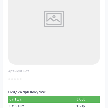
Артикул:
нет
Скидка при покупке:
От 1 шт.
3.00
р.
От 50 шт.
1.50
р.