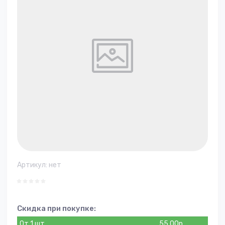
Артикул:
нет
Скидка при покупке:
От 1 шт.
55.00
р.