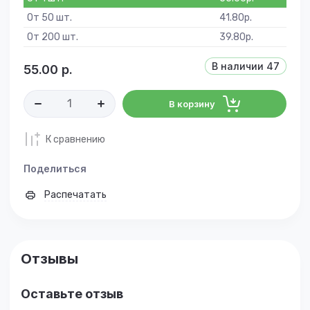
От 50 шт.
41.80
р.
От 200 шт.
39.80
р.
В наличии
47
55.00
р.
В корзину
К сравнению
Поделиться
Распечатать
Отзывы
Оставьте отзыв