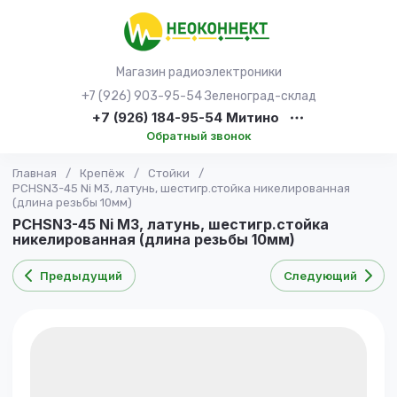
Магазин радиоэлектроники
+7 (926) 903-95-54 Зеленоград-склад
+7 (926) 184-95-54 Митино
Обратный звонок
Главная
/
Крепёж
/
Стойки
/
PCHSN3-45 Ni М3, латунь, шестигр.стойка никелированная
(длина резьбы 10мм)
PCHSN3-45 Ni М3, латунь, шестигр.стойка
никелированная (длина резьбы 10мм)
Предыдущий
Следующий