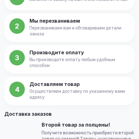
Мы перезваниваем
2
Перезваниваем вам и обговариваем детали
заказа
Производите оплату
3
Вы производите оплату любым удобным
способом
Доставляем товар
4
Осуществляем доставку по указанному вами
адресу
Доставка заказов
Второй товар за полцены!
Получите возможность приобрести второй
товар со скидкой! Товары, участвующие в