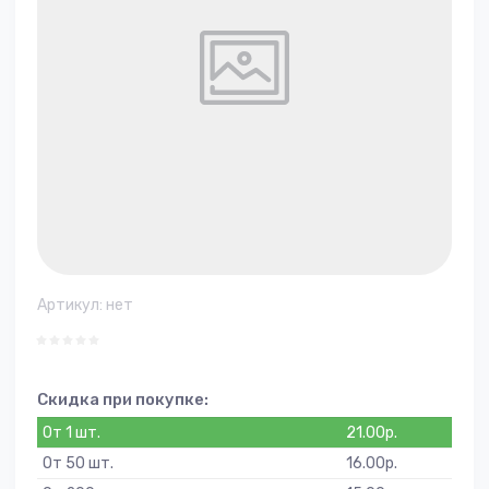
Артикул:
нет
Скидка при покупке:
От 1 шт.
21.00
р.
От 50 шт.
16.00
р.