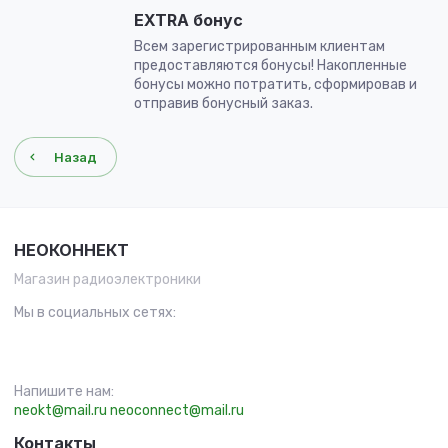
EXTRA бонус
Всем зарегистрированным клиентам
предоставляются бонусы! Накопленные
бонусы можно потратить, сформировав и
отправив бонусный заказ.
Назад
НЕОКОННЕКТ
Магазин радиоэлектроники
Мы в социальных сетях:
Напишите нам:
neokt@mail.ru
neoconnect@mail.ru
Контакты