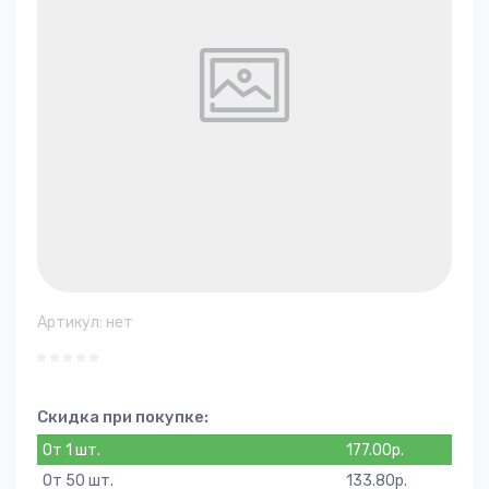
Артикул:
нет
Скидка при покупке:
От 1 шт.
177.00
р.
От 50 шт.
133.80
р.