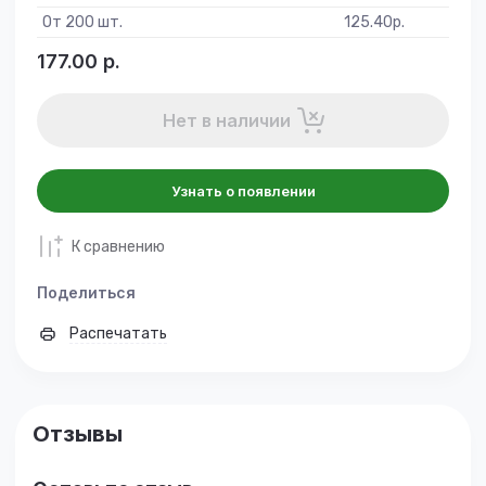
От 200 шт.
125.40
р.
177.00
р.
Нет в наличии
Узнать о появлении
К сравнению
Поделиться
Распечатать
Отзывы