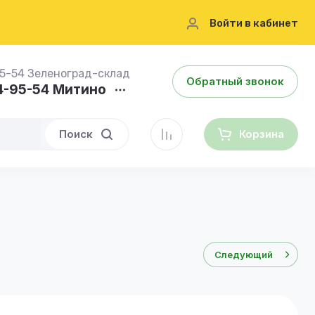
Войти в кабинет
95-54 Зеленоград-склад
Обратный звонок
84-95-54 Митино
Поиск
Корзина
Следующий