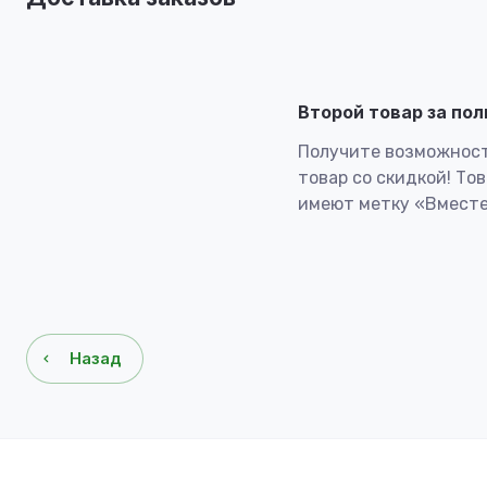
Второй товар за по
Получите возможност
товар со скидкой! То
имеют метку «Вместе
Назад