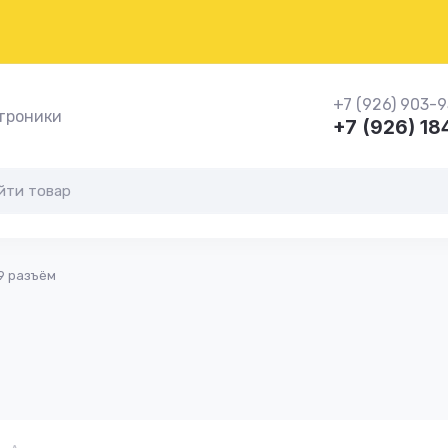
+7 (926) 903-
троники
+7 (926) 1
9 разъём