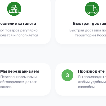
овление каталога
Быстрая доста
ог товаров регулярно
Быстрая доставка по
ряется и пополняется
территории Росс
Мы перезваниваем
Производите 
3
Перезваниваем вам и
Вы производите
обговариваем детали
любым удобным
заказа
способом