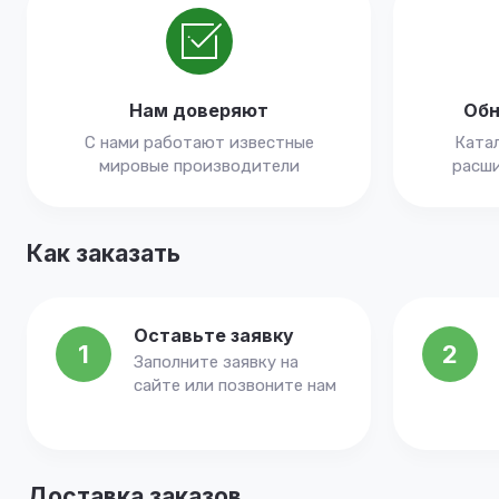
Нам доверяют
Обн
С нами работают известные
Катал
мировые производители
расши
Как заказать
Оставьте заявку
1
2
Заполните заявку на
сайте или позвоните нам
Доставка заказов