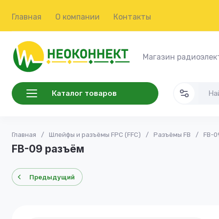
Главная
О компании
Контакты
Магазин радиоэлек
Каталог товаров
Главная
/
Шлейфы и разъёмы FPC (FFC)
/
Разъёмы FB
/
FB-0
FB-09 разъём
Предыдущий