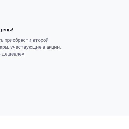
лцены!
ь приобрести второй
вары, участвующие в акции,
 дешевле»!