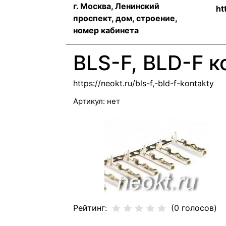
г. Москва, Ленинский
ht
проспект, дом, строение,
номер кабинета
BLS-F, BLD-F 
https://neokt.ru/bls-f,-bld-f-kontakty
Артикул:
нет
Рейтинг:
(0 голосов)