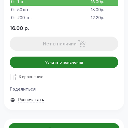
От 1 шт.
16.00
р.
От 50 шт.
13.00
р.
От 200 шт.
12.20
р.
16.00
р.
Нет в наличии
Узнать о появлении
К сравнению
Поделиться
Распечатать