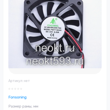
Артикул:
нет
Fonsoning
Размер рамы, мм