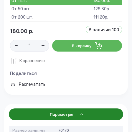
От 1 шт.
180.00
р.
От 50 шт.
128.30
р.
От 200 шт.
111.20
р.
В наличии
100
180.00
р.
В корзину
К сравнению
Поделиться
Распечатать
Параметры
Размер рамы, мм
70*70