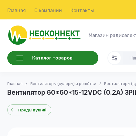
Главная
О компании
Контакты
Магазин радиоэлек
Каталог товаров
Главная
/
Вентиляторы (кулеры) и решётки
/
Вентиляторы (к
Вентилятор 60*60*15-12VDC (0.2A) 3PI
Предыдущий