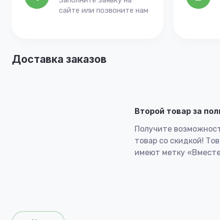
Заполните заявку на
сайте или позвоните нам
Доставка заказов
Второй товар за по
Получите возможност
товар со скидкой! То
имеют метку «Вместе