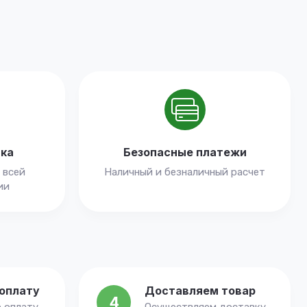
вка
Безопасные платежи
 всей
Наличный и безналичный расчет
ии
оплату
Доставляем товар
4