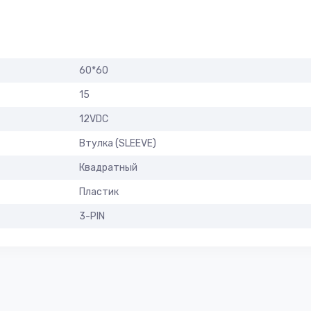
60*60
15
12VDC
Втулка (SLEEVE)
Квадратный
Пластик
3-PIN