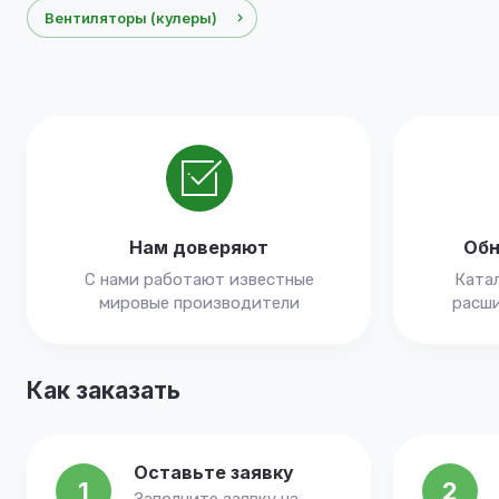
Вентиляторы (кулеры)
Нам доверяют
Обн
С нами работают известные
Катал
мировые производители
расши
Как заказать
Оставьте заявку
1
2