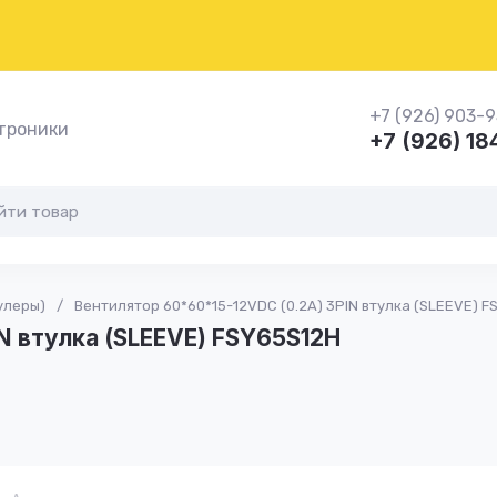
+7 (926) 903-
троники
+7 (926) 1
улеры)
/
Вентилятор 60*60*15-12VDC (0.2A) 3PIN втулка (SLEEVE) F
N втулка (SLEEVE) FSY65S12H