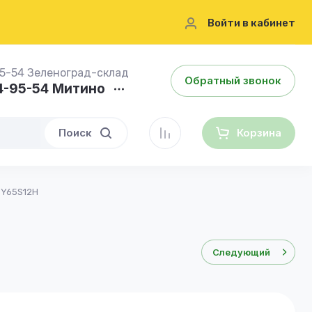
Войти в кабинет
95-54 Зеленоград-склад
Обратный звонок
84-95-54 Митино
Поиск
Корзина
SY65S12H
Следующий